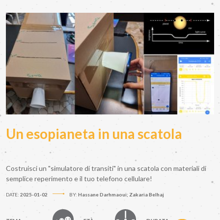
Un esopianeta in una scatola
Costruisci un "simulatore di transiti" in una scatola con materiali di
semplice reperimento e il tuo telefono cellulare!
DATE:
2025-01-02
BY:
Hassane Darhmaoui; Zakaria Belhaj