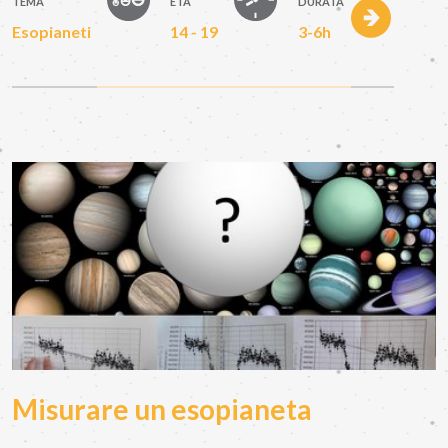
TEMA
ETÀ
DURATA
Esopianeti
14 - 19
3-6h
Misurare un esopianeta