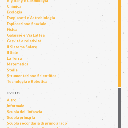
Big Bang e Cosmologia
Chimica
Ecologia
Esopianeti e Astrobiologia
Esplorazione Spaziale
Fisica
Galassie e Via Lattea
Gravità e relatività
Il Sistema Solare
Il Sole
La Terra
Matematica
Stelle
Strumentazione Scientifica
Tecnologia e Robotica
LIVELLO
Altro
Informale
Scuola dell'infanzia
Scuola primaria
Scuola secondaria di primo grado