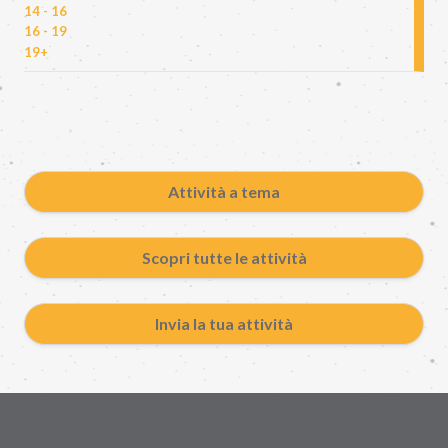
14 - 16
16 - 19
19+
Attività a tema
Scopri tutte le attività
Invia la tua attività