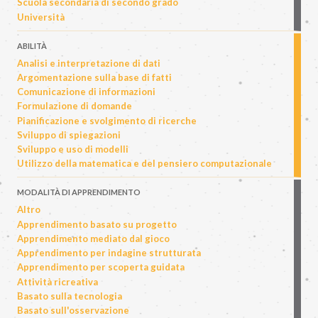
Scuola secondaria di secondo grado
Università
ABILITÀ
Analisi e interpretazione di dati
Argomentazione sulla base di fatti
Comunicazione di informazioni
Formulazione di domande
Pianificazione e svolgimento di ricerche
Sviluppo di spiegazioni
Sviluppo e uso di modelli
Utilizzo della matematica e del pensiero computazionale
MODALITÀ DI APPRENDIMENTO
Altro
Apprendimento basato su progetto
Apprendimento mediato dal gioco
Apprendimento per indagine strutturata
Apprendimento per scoperta guidata
Attività ricreativa
Basato sulla tecnologia
Basato sull'osservazione