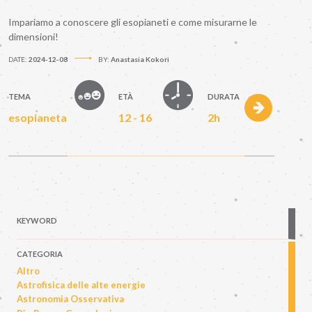
Impariamo a conoscere gli esopianeti e come misurarne le
dimensioni!
DATE:
2024-12-08
BY:
Anastasia Kokori
TEMA
ETÀ
DURATA
esopianeta
12 - 16
2h
KEYWORD
CATEGORIA
Altro
Astrofisica delle alte energie
Astronomia Osservativa