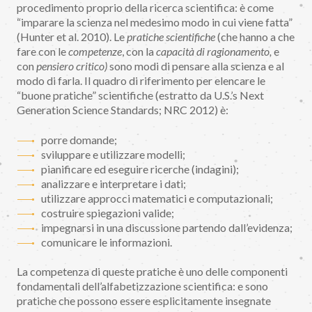
procedimento proprio della ricerca scientifica: è come
“imparare la scienza nel medesimo modo in cui viene fatta”
(Hunter et al. 2010). Le
pratiche scientifiche
(che hanno a che
fare con le
competenze
, con la
capacità di ragionamento,
e
con
pensiero critico)
sono modi di pensare alla scienza e al
modo di farla. Il quadro di riferimento per elencare le
“buone pratiche” scientifiche (estratto da U.S.’s Next
Generation Science Standards; NRC 2012) è:
porre domande;
sviluppare e utilizzare modelli;
pianificare ed eseguire ricerche (indagini);
analizzare e interpretare i dati;
utilizzare approcci matematici e computazionali;
costruire spiegazioni valide;
impegnarsi in una discussione partendo dall’evidenza;
comunicare le informazioni.
La competenza di queste pratiche è uno delle componenti
fondamentali dell’alfabetizzazione scientifica: e sono
pratiche che possono essere esplicitamente insegnate