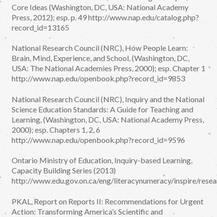
Core Ideas (Washington, DC, USA: National Academy
Press, 2012); esp. p. 49 http://www.nap.edu/catalog.php?
record_id=13165
National Research Council (NRC), How People Learn:
Brain, Mind, Experience, and School, (Washington, DC,
USA: The National Academies Press, 2000); esp. Chapter 1
http://www.nap.edu/openbook.php?record_id=9853
National Research Council (NRC), Inquiry and the National
Science Education Standards: A Guide for Teaching and
Learning, (Washington, DC, USA: National Academy Press,
2000); esp. Chapters 1, 2, 6
http://www.nap.edu/openbook.php?record_id=9596
Ontario Ministry of Education, Inquiry-based Learning,
Capacity Building Series (2013)
http://www.edu.gov.on.ca/eng/literacynumeracy/inspire/rese
PKAL, Report on Reports II: Recommendations for Urgent
Action: Transforming America’s Scientific and