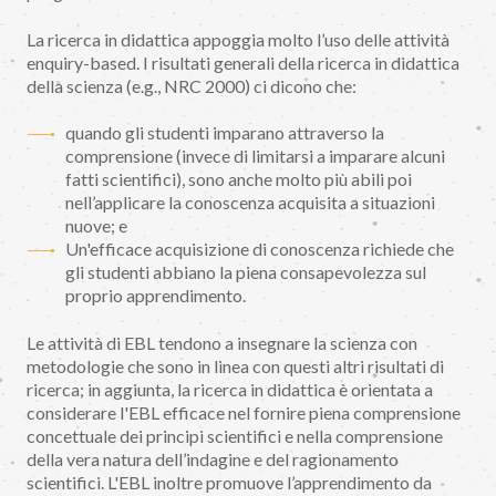
La ricerca in didattica appoggia molto l’uso delle attività
enquiry-based. I risultati generali della ricerca in didattica
della scienza (e.g., NRC 2000) ci dicono che:
quando gli studenti imparano attraverso la
comprensione (invece di limitarsi a imparare alcuni
fatti scientifici), sono anche molto più abili poi
nell’applicare la conoscenza acquisita a situazioni
nuove; e
Un'efficace acquisizione di conoscenza richiede che
gli studenti abbiano la piena consapevolezza sul
proprio apprendimento.
Le attività di EBL tendono a insegnare la scienza con
metodologie che sono in linea con questi altri risultati di
ricerca; in aggiunta, la ricerca in didattica è orientata a
considerare l'EBL efficace nel fornire piena comprensione
concettuale dei principi scientifici e nella comprensione
della vera natura dell’indagine e del ragionamento
scientifici. L'EBL inoltre promuove l’apprendimento da