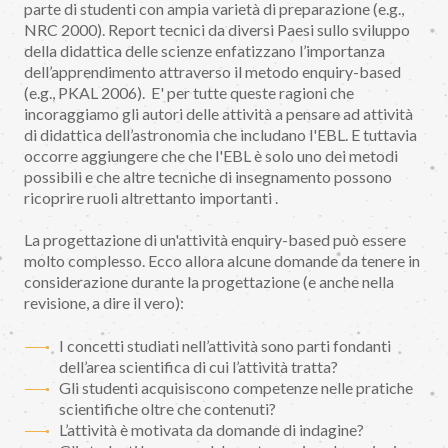
parte di studenti con ampia varietà di preparazione (e.g.,
NRC 2000). Report tecnici da diversi Paesi sullo sviluppo
della didattica delle scienze enfatizzano l’importanza
dell’apprendimento attraverso il metodo enquiry-based
(e.g., PKAL 2006). E' per tutte queste ragioni che
incoraggiamo gli autori delle attività a pensare ad attività
di didattica dell’astronomia che includano l'EBL. E tuttavia
occorre aggiungere che che l'EBL è solo uno dei metodi
possibili e che altre tecniche di insegnamento possono
ricoprire ruoli altrettanto importanti .
La progettazione di un'attività enquiry-based può essere
molto complesso. Ecco allora alcune domande da tenere in
considerazione durante la progettazione (e anche nella
revisione, a dire il vero):
I concetti studiati nell’attività sono parti fondanti
dell’area scientifica di cui l’attività tratta?
Gli studenti acquisiscono competenze nelle pratiche
scientifiche oltre che contenuti?
L’attività è motivata da domande di indagine?