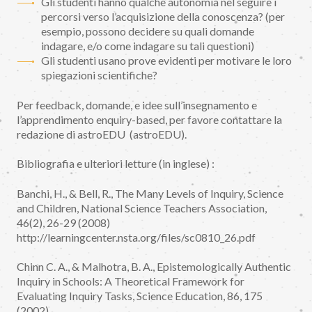
Gli studenti hanno qualche autonomia nel seguire i
percorsi verso l’acquisizione della conoscenza? (per
esempio, possono decidere su quali domande
indagare, e/o come indagare su tali questioni)
Gli studenti usano prove evidenti per motivare le loro
spiegazioni scientifiche?
Per feedback, domande, e idee sull’insegnamento e
l’apprendimento enquiry-based, per favore contattare la
redazione di astroEDU (astroEDU).
Bibliografia e ulteriori letture (in inglese) :
Banchi, H., & Bell, R., The Many Levels of Inquiry, Science
and Children, National Science Teachers Association,
46(2), 26-29 (2008)
http://learningcenter.nsta.org/files/sc0810_26.pdf
Chinn C. A., & Malhotra, B. A., Epistemologically Authentic
Inquiry in Schools: A Theoretical Framework for
Evaluating Inquiry Tasks, Science Education, 86, 175
(2002)