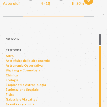
Asteroidi
4 - 10
1h 30m
KEYWORD
CATEGORIA
Altro
Astrofisica delle alte energie
Astronomia Osservativa
Big Bang e Cosmologia
Chimica
Ecologia
Esopianeti e Astrobiologia
Esplorazione Spaziale
Fisica
Galassie e Via Lattea
Gravità e relatività