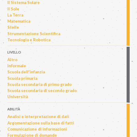
Il Sistema Solare
Il Sole
La Terra
Matematica
Stelle
Strumentazione Scientifica
Tecnologia e Robotica
LIVELLO
Altro
Informale
Scuola dell'infanzia
Scuola primaria
Scuola secondaria di primo grado
Scuola secondaria di secondo grado
Università
ABILITÀ
Analisi e interpretazione di dati
Argomentazione sulla base di fatti
Comunicazione di informazioni
Formulazione di domande