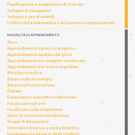
Pianificazione e svolgimento di ricerche
Sviluppo di spiegazioni
Sviluppo e uso di modelli
Utilizzo della matematica e del pensiero computazionale
MODALITÀ DI APPRENDIMENTO
Altro
Apprendimento basato su progetto
Apprendimento mediato dal gioco
Apprendimento per indagine strutturata
Apprendimento per scoperta guidata
Attività ricreativa
Basato sulla tecnologia
Basato sull'osservazione
Debate
Esperimento scientifico tradizionale
Focalizzato sull'arte
Focalizzato sulla simulazione
Gioco di ruolo/teatro/esibizione
Gruppi di discussione
Informale/connesso a uscita didattica
Insegnamento da parte degli studenti