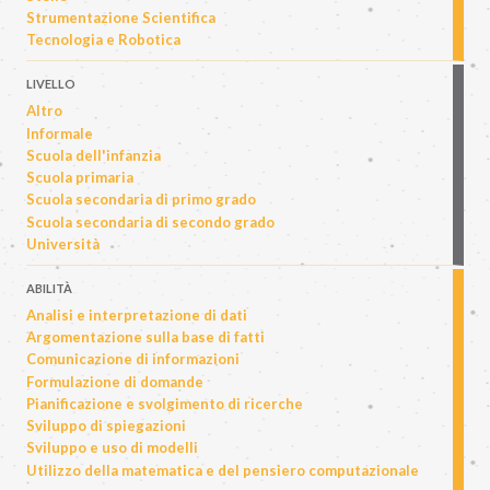
Strumentazione Scientifica
Tecnologia e Robotica
LIVELLO
Altro
Informale
Scuola dell'infanzia
Scuola primaria
Scuola secondaria di primo grado
Scuola secondaria di secondo grado
Università
ABILITÀ
Analisi e interpretazione di dati
Argomentazione sulla base di fatti
Comunicazione di informazioni
Formulazione di domande
Pianificazione e svolgimento di ricerche
Sviluppo di spiegazioni
Sviluppo e uso di modelli
Utilizzo della matematica e del pensiero computazionale