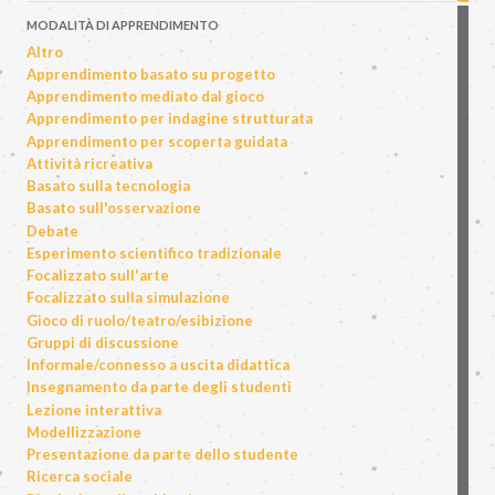
MODALITÀ DI APPRENDIMENTO
Altro
Apprendimento basato su progetto
Apprendimento mediato dal gioco
Apprendimento per indagine strutturata
Apprendimento per scoperta guidata
Attività ricreativa
Basato sulla tecnologia
Basato sull'osservazione
Debate
Esperimento scientifico tradizionale
Focalizzato sull'arte
Focalizzato sulla simulazione
Gioco di ruolo/teatro/esibizione
Gruppi di discussione
Informale/connesso a uscita didattica
Insegnamento da parte degli studenti
Lezione interattiva
Modellizzazione
Presentazione da parte dello studente
Ricerca sociale