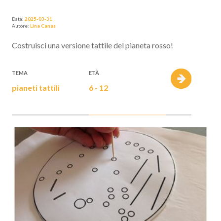
Data:
2025-03-31
Autore:
Lina Canas
Costruisci una versione tattile del pianeta rosso!
TEMA
ETÀ
pianeti tattili
6 - 12