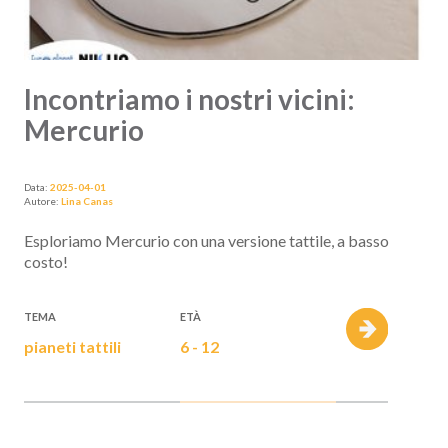
Incontriamo i nostri vicini:
Mercurio
Data:
2025-04-01
Autore:
Lina Canas
Esploriamo Mercurio con una versione tattile, a basso
costo!
TEMA
ETÀ
pianeti tattili
6 - 12