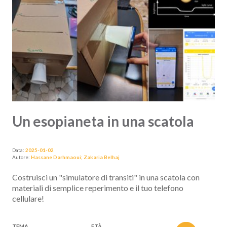
Un esopianeta in una scatola
Data:
2025-01-02
Autore:
Hassane Darhmaoui; Zakaria Belhaj
Costruisci un "simulatore di transiti" in una scatola con
materiali di semplice reperimento e il tuo telefono
cellulare!
TEMA
ETÀ