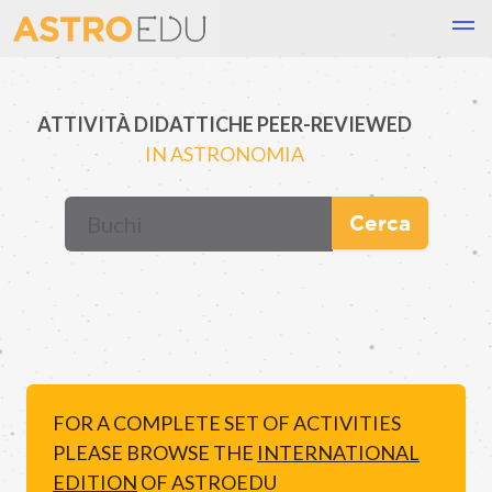
ATTIVITÀ DIDATTICHE PEER-REVIEWED
IN ASTRONOMIA
Cerca
FOR A COMPLETE SET OF ACTIVITIES
PLEASE BROWSE THE
INTERNATIONAL
EDITION
OF ASTROEDU