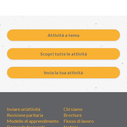
Attività a tema
Scopri tutte le attività
Invia la tua attività
Inviare un'attività
Chi siamo
Revisione paritaria
Brochure
Modello di apprendimento
Flusso di lavoro
Domande frequenti
Notizie