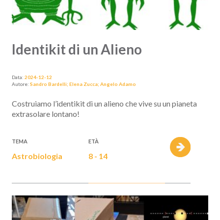
Identikit di un Alieno
Data:
2024-12-12
Autore:
Sandro Bardelli; Elena Zucca; Angelo Adamo
Costruiamo l’identikit di un alieno che vive su un pianeta
extrasolare lontano!
TEMA
ETÀ
Astrobiologia
8 - 14