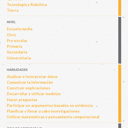
Tecnología y Robótica
Tierra
NIVEL
Escuela media
Otro
Pre escolar
Primaria
Secundaria
Universitaria
HABILIDADES
Analizar e interpretar datos
Comunicar la información
Construir explicaciones
Desarrollar y utilizar modelos
Hacer preguntas
Participar en argumentos basados en evidencia
Planificar y llevar a cabo investigaciones
Utilizar matemáticas y pensamiento computacional