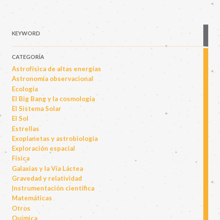
KEYWORD
CATEGORÍA
Astrofísica de altas energías
Astronomía observacional
Ecología
El Big Bang y la cosmología
El Sistema Solar
El Sol
Estrellas
Exoplanetas y astrobiología
Exploración espacial
Física
Galaxias y la Vía Láctea
Gravedad y relatividad
Instrumentación científica
Matemáticas
Otros
Química