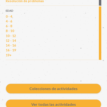
Resolución de problemas
EDAD
0 - 4
4 - 6
6 - 8
8 - 10
10 - 12
12 - 14
14 - 16
16 - 19
19+
Colecciones de actividades
Ver todas las actividades