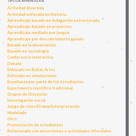
TIPO DE APRENDIZAJE
Actividad divertida
Actividad enfocada en historia.
Aprendizaje basado en indagación estructurada
Aprendizaje basado en proyectos
Aprendizaje mediado por juegos
Aprendizaje por descubrimiento guiado
Basado en la observación
Basado en tecnología
Conferencia interactiva
Debate
Enfocado en Bellas Artes
Enfocado en simulaciones
Enseñanza por parte de los estudiantes
Experimento científico tradicional
Grupos de Discusión
Investigación social
Juego de roles/Drama/Interpretación
Modelado
Otro
Presentación de estudiantes
Relacionado con excursiones o actividades informales