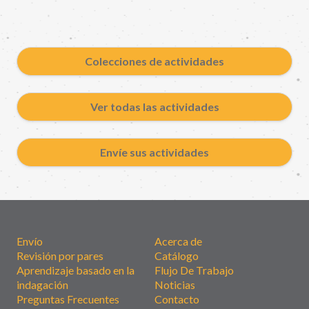
Colecciones de actividades
Ver todas las actividades
Envíe sus actividades
Envío
Acerca de
Revisión por pares
Catálogo
Aprendizaje basado en la
Flujo De Trabajo
indagación
Noticias
Preguntas Frecuentes
Contacto