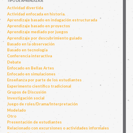
TIPO DE APRENDIZAJE
Actividad divertida
Actividad enfocada en historia.
Aprendizaje basado en indagación estructurada
Aprendizaje basado en proyectos
Aprendizaje mediado por juegos
Aprendizaje por descubrimiento guiado
Basado en la observación
Basado en tecnología
Conferencia interactiva
Debate
Enfocado en Bellas Artes
Enfocado en simulaciones
Enseñanza por parte de los estudiantes
Experimento científico tradicional
Grupos de Discusión
Investigación social
Juego de roles/Drama/Interpretación
Modelado
Otro
Presentación de estudiantes
Relacionado con excursiones o actividades informales