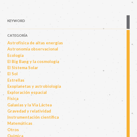
KEYWORD
CATEGORÍA
Astrofísica de altas energías
Astronomía observacional
Ecología
El Big Bang y la cosmología
El Sistema Solar
El Sol
Estrellas
Exoplanetas y astrobiología
Exploración espacial
Física
Galaxias y la Vía Láctea
Gravedad y relatividad
Instrumentación científica
Matemáticas
Otros
Química