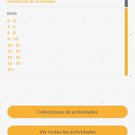
Resolución de problemas
EDAD
0 - 4
4 - 6
6 - 8
8 - 10
10 - 12
12 - 14
14 - 16
16 - 19
19+
Colecciones de actividades
Ver todas las actividades