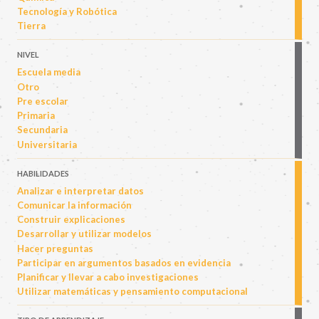
Tecnología y Robótica
Tierra
NIVEL
Escuela media
Otro
Pre escolar
Primaria
Secundaria
Universitaria
HABILIDADES
Analizar e interpretar datos
Comunicar la información
Construir explicaciones
Desarrollar y utilizar modelos
Hacer preguntas
Participar en argumentos basados en evidencia
Planificar y llevar a cabo investigaciones
Utilizar matemáticas y pensamiento computacional