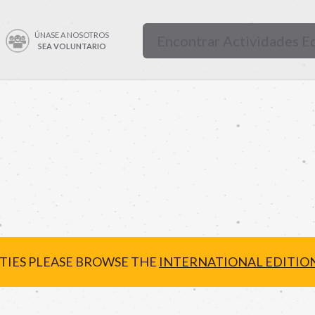
ÚNASE A NOSOTROS
SEA VOLUNTARIO
ITIES PLEASE BROWSE THE
INTERNATIONAL EDITIO