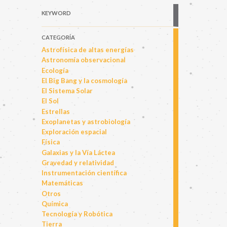
KEYWORD
CATEGORÍA
Astrofísica de altas energías
Astronomía observacional
Ecología
El Big Bang y la cosmología
El Sistema Solar
El Sol
Estrellas
Exoplanetas y astrobiología
Exploración espacial
Física
Galaxias y la Vía Láctea
Gravedad y relatividad
Instrumentación científica
Matemáticas
Otros
Química
Tecnología y Robótica
Tierra