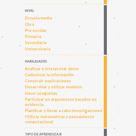
NIVEL
Escuela media
Otro
Pre escolar
Primaria
Secundaria
Universitaria
HABILIDADES
Analizar e interpretar datos
Comunicar la información
Construir explicaciones
Desarrollar y utilizar modelos
Hacer preguntas
Participar en argumentos basados en
evidencia
Planificar y llevar a cabo investigaciones
Utilizar matemáticas y pensamiento
computacional
TIPO DE APRENDIZAJE