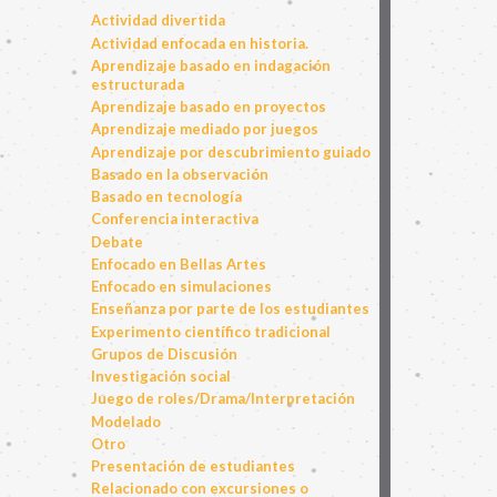
Actividad divertida
Actividad enfocada en historia.
Aprendizaje basado en indagación
estructurada
Aprendizaje basado en proyectos
Aprendizaje mediado por juegos
Aprendizaje por descubrimiento guiado
Basado en la observación
Basado en tecnología
Conferencia interactiva
Debate
Enfocado en Bellas Artes
Enfocado en simulaciones
Enseñanza por parte de los estudiantes
Experimento científico tradicional
Grupos de Discusión
Investigación social
Juego de roles/Drama/Interpretación
Modelado
Otro
Presentación de estudiantes
Relacionado con excursiones o