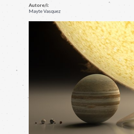
Autore/i:
Mayte Vasquez