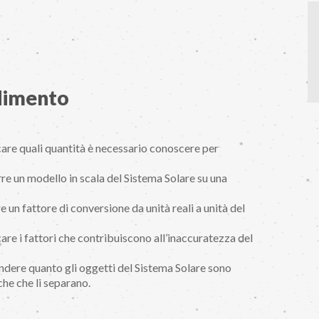
ndimento
icare quali quantità è necessario conoscere per
rre un modello in scala del Sistema Solare su una
e un fattore di conversione da unità reali a unità del
care i fattori che contribuiscono all’inaccuratezza del
ndere quanto gli oggetti del Sistema Solare sono
che che li separano.