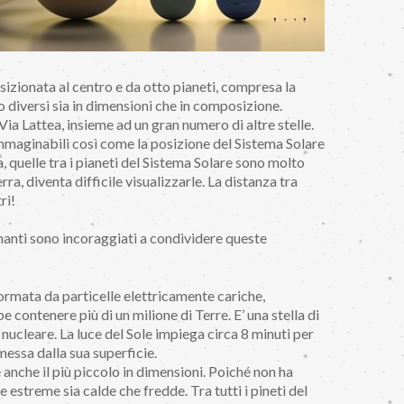
sizionata al centro e da otto pianeti, compresa la
no diversi sia in dimensioni che in composizione.
 Via Lattea, insieme ad un gran numero di altre stelle.
nimmaginabili così come la posizione del Sistema Solare
, quelle tra i pianeti del Sistema Solare sono molto
ra, diventa difficile visualizzarle. La distanza tra
ri!
egnanti sono incoraggiati a condividere queste
è formata da particelle elettricamente cariche,
 contenere più di un milione di Terre. E’ una stella di
ucleare. La luce del Sole impiega circa 8 minuti per
essa dalla sua superficie.
e anche il più piccolo in dimensioni. Poiché non ha
 estreme sia calde che fredde. Tra tutti i pineti del