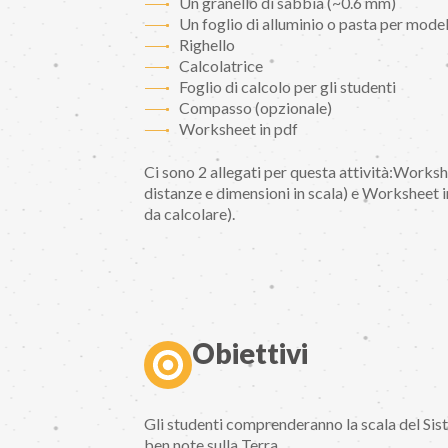
Un granello di sabbia (~0.6 mm)
Un foglio di alluminio o pasta per model
Righello
Calcolatrice
Foglio di calcolo per gli studenti
Compasso (opzionale)
Worksheet in pdf
Ci sono 2 allegati per questa attività:Worksh
distanze e dimensioni in scala) e Worksheet i
da calcolare).
Obiettivi
Gli studenti comprenderanno la scala del Sist
ben note sulla Terra.