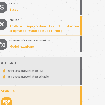
COSTO
Basso
ABILITÀ
Analisi e interpretazione di dati
Formulazione
di domande
Sviluppo e uso di modelli
MODALITÀ DI APPRENDIMENTO
Modellizzazione
ALLEGATI
astroedu1512 worksheet PDF
astroedu1512 worksheet editable
SCARICA