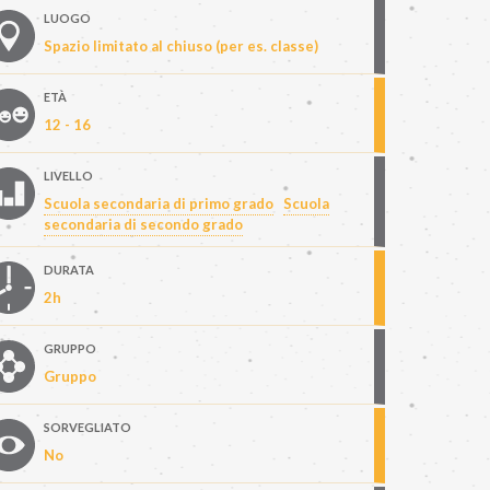
LUOGO
Spazio limitato al chiuso (per es. classe)
ETÀ
12 - 16
LIVELLO
Scuola secondaria di primo grado
Scuola
secondaria di secondo grado
DURATA
2h
GRUPPO
Gruppo
SORVEGLIATO
No