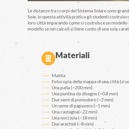
Le distanze tra i corpi del Sistema Solare sono grand
Sole. In questa attività pratica gli studenti costrui
loro città imparando come si costruisce un modello in
modello se nei calcoli si tiene conto di una sola carat
Materiali
Matita
Fotocopia della mappa di una città (si u
Una palla (~200 mm)
Una puntina da disegno (~0.8 mm)
Due semi di pomodoro (~2 mm)
Un seme di papavero (~1 mm)
Una castagna(~22 mm)
Una nocciola (~18 mm)
Due arachidi (~8 mm)