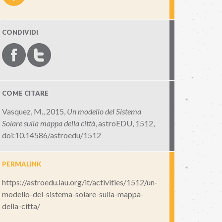
CONDIVIDI
COME CITARE
Vasquez, M., 2015,
Un modello del Sistema
Solare sulla mappa della città
,
astroEDU, 1512
,
doi:10.14586/astroedu/1512
PERMALINK
https://astroedu.iau.org/it/activities/1512/un-
modello-del-sistema-solare-sulla-mappa-
della-citta/