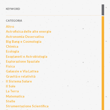
KEYWORD
CATEGORIA
Altro
Astrofisica delle alte energie
Astronomia Osservativa
Big Bang e Cosmologia
Chimica
Ecologia
Esopianeti e Astrobiologia
Esplorazione Spaziale
Fisica
Galassie e Via Lattea
Gravità e relatività
Il Sistema Solare
Il Sole
La Terra
Matematica
Stelle
Strumentazione Scientifica