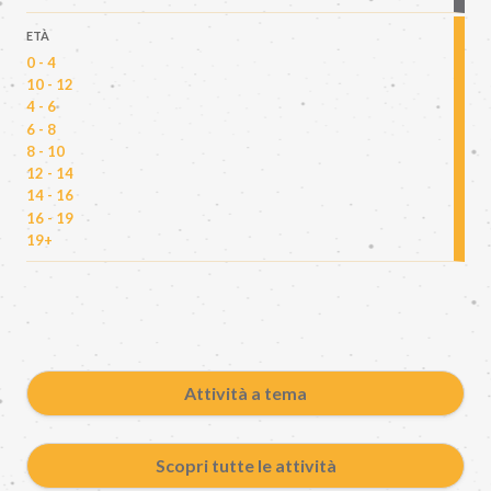
ETÀ
0 - 4
10 - 12
4 - 6
6 - 8
8 - 10
12 - 14
14 - 16
16 - 19
19+
Attività a tema
Scopri tutte le attività