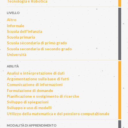
Tecnologia e Robotica
LIVELLO
Altro
Informale
Scuola dell'infanzia
Scuola primaria
Scuola secondaria di primo grado
Scuola secondaria di secondo grado
Università
ABILITÀ
Analisi e interpretazione di dati
Argomentazione sulla base di fatti
Comunicazione di informazioni
Formulazione di domande
Pianificazione e svolgimento di ricerche
Sviluppo di spiegazioni
Sviluppo e uso di modelli
Utilizzo della matematica e del pensiero computazionale
MODALITÀ DI APPRENDIMENTO