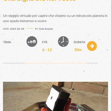
Un viaggio virtuale per capire che viviamo su un minuscolo pianeta in
uno spazio immenso e vuoto
DATE:
2015-01-30
BY:
Erik Arends
TEMA
ETÀ
DURATA
6 - 12
30m