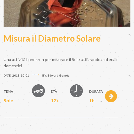
Misura il Diametro Solare
Una attività hands-on per misurare il Sole utilizzando materiali
domestici
DATE:
2013-10-01
BY:
Edward Gomez
TEMA
ETÀ
DURATA
Sole
12+
1h