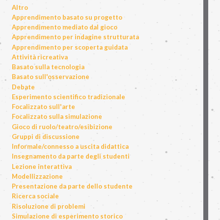
Altro
Apprendimento basato su progetto
Apprendimento mediato dal gioco
Apprendimento per indagine strutturata
Apprendimento per scoperta guidata
Attività ricreativa
Basato sulla tecnologia
Basato sull'osservazione
Debate
Esperimento scientifico tradizionale
Focalizzato sull'arte
Focalizzato sulla simulazione
Gioco di ruolo/teatro/esibizione
Gruppi di discussione
Informale/connesso a uscita didattica
Insegnamento da parte degli studenti
Lezione interattiva
Modellizzazione
Presentazione da parte dello studente
Ricerca sociale
Risoluzione di problemi
Simulazione di esperimento storico