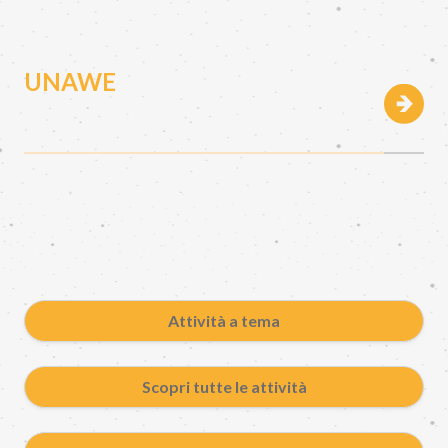
UNAWE
Attività a tema
Scopri tutte le attività