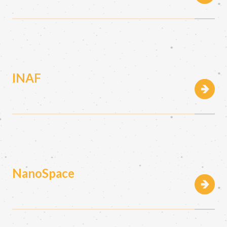
INAF
NanoSpace