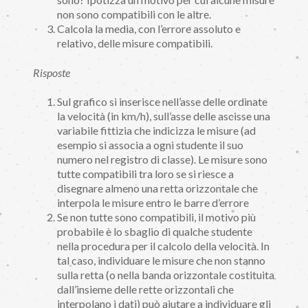
non sono compatibili con le altre.
Calcola la media, con l’errore assoluto e
relativo, delle misure compatibili.
Risposte
Sul grafico si inserisce nell’asse delle ordinate
la velocità (in km/h), sull’asse delle ascisse una
variabile fittizia che indicizza le misure (ad
esempio si associa a ogni studente il suo
numero nel registro di classe). Le misure sono
tutte compatibili tra loro se si riesce a
disegnare almeno una retta orizzontale che
interpola le misure entro le barre d’errore
Se non tutte sono compatibili, il motivo più
probabile è lo sbaglio di qualche studente
nella procedura per il calcolo della velocità. In
tal caso, individuare le misure che non stanno
sulla retta (o nella banda orizzontale costituita
dall’insieme delle rette orizzontali che
interpolano i dati) può aiutare a individuare gli