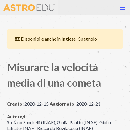
Disponibile anche in
Inglese
,
Spagnolo
Misurare la velocità
media di una cometa
Creato:
2020-12-15
Aggiornato:
2020-12-21
Autore/i:
Stefano Sandrelli (INAF), Giulia Pantiri (INAF), Giulia
Iafrate (INAF), Riccardo Bevilacqua (INAF)