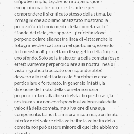
un’ipotesi implicita, che non abbiamo cioè
enunciato ma che occorre discutere per
comprendere il significato stesso della stima. Le
immagini che abbiamo analizzato mostrano la
proiezione del movimento della cometa sullo
sfondo del cielo, che appare – per definizione –
perpendicolare alla nostra linea di vista: anche le
fotografie che scattiamo nel quotidiano, essendo
bidimensionali, proiettano il soggetto della foto su
uno sfondo. Solo se la traiettoria della cometa fosse
effettivamente perpendicolare alla nostra linea di
vista, il grafico tracciato corrisponderebbe
davvero alla traiettoria reale. Sarebbe un caso
particolare e fortunato. In generale, infatti, la
direzione del moto della cometa non sarà
perpendicolare alla linea di vista: in questi casi, la
nostra misura non corrisponde al valore reale della
velocità della cometa, ma al valore di una sua
componente. La nostra misura, insomma, è un limite
inferiore del valore della velocità: la velocità della
cometa non può essere minore di quel che abbiamo
stimato.