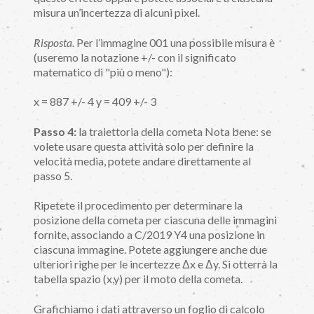
misura un’incertezza di alcuni pixel.
Risposta.
Per l’immagine 001 una possibile misura è
(useremo la notazione +/- con il significato
matematico di "più o meno"):
x = 887 +/- 4 y = 409 +/- 3
Passo 4:
la traiettoria della cometa Nota bene: se
volete usare questa attività solo per definire la
velocità media, potete andare direttamente al
passo 5.
Ripetete il procedimento per determinare la
posizione della cometa per ciascuna delle immagini
fornite, associando a C/2019 Y4 una posizione in
ciascuna immagine. Potete aggiungere anche due
ulteriori righe per le incertezze Δx e Δy. Si otterrà la
tabella spazio (x,y) per il moto della cometa.
Grafichiamo i dati attraverso un foglio di calcolo