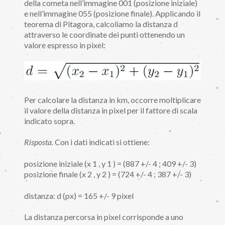
della cometa nell’immagine 001 (posizione iniziale)
e nell’immagine 055 (posizione finale). Applicando il
teorema di Pitagora, calcoliamo la distanza d
attraverso le coordinate dei punti ottenendo un
valore espresso in pixel:
Per calcolare la distanza in km, occorre moltiplicare
il valore della distanza in pixel per il fattore di scala
indicato sopra.
Risposta.
Con i dati indicati si ottiene:
posizione iniziale (x 1 , y 1 ) = (887 +/- 4 ; 409 +/- 3)
posizione finale (x 2 , y 2 ) = (724 +/- 4 ; 387 +/- 3)
distanza: d (px) = 165 +/- 9 pixel
La distanza percorsa in pixel corrisponde a uno