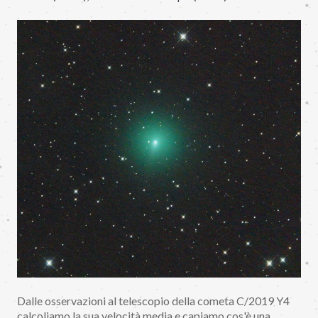
Dalle osservazioni al telescopio della cometa C/2019 Y4
calcoliamo la sua velocità media e capiamo cos'è una