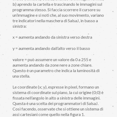
b) aprendo la cartella e trascinando le immagini sul
programma stesso. Si faccia scorrere il cursore su
un’immagine e si noti che, al suo movimento, variano
tre indicatori nella maschera di SalsaJ, in basso a
sinistra:
x = aumenta andando da sinistra verso destra
y = aumenta andando dall’alto verso il basso
valore = può assumere un valore da 0 a 255 e
aumenta andando da zone nere a zone chiare.
Questo è un parametro che indica la luminosità di
una stella.
Le coordinate (x; y), espresse in pixel, formano un
sistema di coordinate sul piano, la cui origine (0;0) è
fissata nell’angolo in alto a sinistra delle immagini.
Questa è una scelta dei programmatori di SalsaJ.
Così facendo, osservate che si ottiene un sistema di
assi cartesiani come quello nella figura 1.