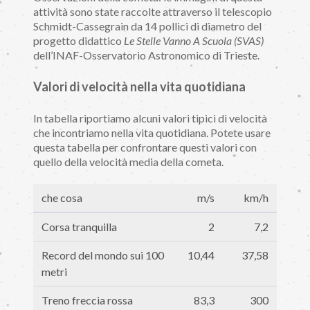
attività sono state raccolte attraverso il telescopio
Schmidt-Cassegrain da 14 pollici di diametro del
progetto didattico
Le Stelle Vanno A Scuola (SVAS)
dell’INAF-Osservatorio Astronomico di Trieste.
Valori di velocità nella vita quotidiana
In tabella riportiamo alcuni valori tipici di velocità
che incontriamo nella vita quotidiana. Potete usare
questa tabella per confrontare questi valori con
quello della velocità media della cometa.
che cosa
m/s
km/h
Corsa tranquilla
2
7,2
Record del mondo sui 100
10,44
37,58
metri
Treno freccia rossa
83,3
300