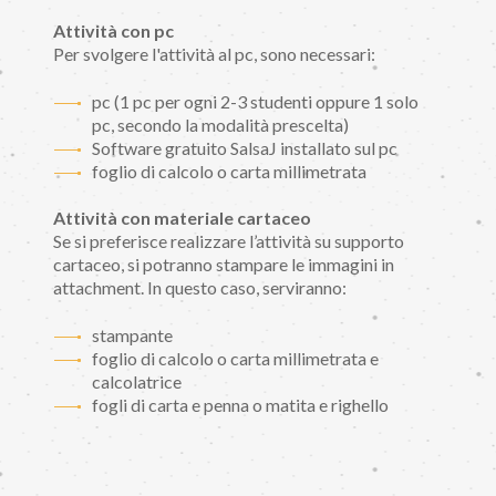
Attività con pc
Per svolgere l'attività al pc, sono necessari:
pc (1 pc per ogni 2-3 studenti oppure 1 solo
pc, secondo la modalità prescelta)
Software gratuito SalsaJ installato sul pc
foglio di calcolo o carta millimetrata
Attività con materiale cartaceo
Se si preferisce realizzare l’attività su supporto
cartaceo, si potranno stampare le immagini in
attachment. In questo caso, serviranno:
stampante
foglio di calcolo o carta millimetrata e
calcolatrice
fogli di carta e penna o matita e righello