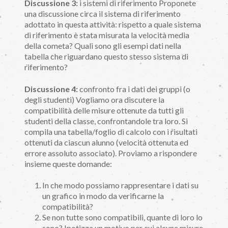
Discussione 3:
i sistemi di riferimento Proponete
una discussione circa il sistema di riferimento
adottato in questa attività: rispetto a quale sistema
di riferimento è stata misurata la velocità media
della cometa? Quali sono gli esempi dati nella
tabella che riguardano questo stesso sistema di
riferimento?
Discussione 4:
confronto fra i dati dei gruppi (o
degli studenti) Vogliamo ora discutere la
compatibilità delle misure ottenute da tutti gli
studenti della classe, confrontandole tra loro. Si
compila una tabella/foglio di calcolo con i risultati
ottenuti da ciascun alunno (velocità ottenuta ed
errore assoluto associato). Proviamo a rispondere
insieme queste domande:
In che modo possiamo rappresentare i dati su
un grafico in modo da verificarne la
compatibilità?
Se non tutte sono compatibili, quante di loro lo
sono? Ipotizza un motivo per cui alcune misure