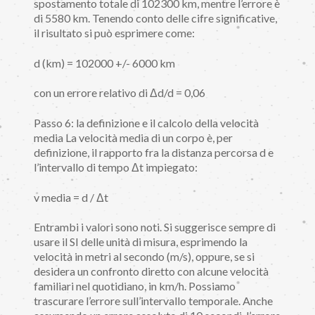
spostamento totale di 102300 km, mentre l’errore è
di 5580 km. Tenendo conto delle cifre significative,
il risultato si può esprimere come:
d (km) = 102000 +/- 6000 km
con un errore relativo di Δd/d = 0,06
Passo 6: la definizione e il calcolo della velocità
media La velocità media di un corpo è, per
definizione, il rapporto fra la distanza percorsa d e
l’intervallo di tempo Δt impiegato:
v media = d / Δt
Entrambi i valori sono noti. Si suggerisce sempre di
usare il SI delle unità di misura, esprimendo la
velocità in metri al secondo (m/s), oppure, se si
desidera un confronto diretto con alcune velocità
familiari nel quotidiano, in km/h. Possiamo
trascurare l’errore sull’intervallo temporale. Anche