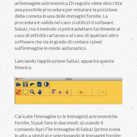
un’immagine astronomica Di seguito viene descritta
una possibile procedura per misurare la posizione
della cometa in una delle immagini fornite. La
procedura è valida nel caso si utilizzi il software
SalsaJ, ma il metodo si potrà adattare facilmente al
caso di attività cartacea o al caso di qualsiasi altro
software che sia in grado di contare i pixel
sull’immagine in modo automatico.
Lanciando l’applicazione SalsaJ, apparirà questa
finestra.
Caricate l’immagine (o le immagini) astronomiche
fornite. Si può fare in due modi: a) usando il
comando Apri File Immagine di SalsaJ (prima icona
in alto a sinistra) e selezionando le immagini fornite;