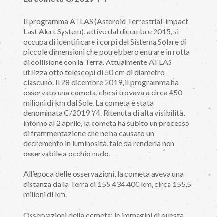
Il programma ATLAS (Asteroid Terrestrial-impact
Last Alert System), attivo dal dicembre 2015, si
occupa di identificare i corpi del Sistema Solare di
piccole dimensioni che potrebbero entrare in rotta
di collisione con la Terra. Attualmente ATLAS
utilizza otto telescopi di 50 cm di diametro
ciascuno. Il 28 dicembre 2019, il programma ha
osservato una cometa, che si trovava a circa 450
milioni di km dal Sole. La cometa è stata
denominata C/2019 Y4. Ritenuta di alta visibilità,
intorno al 2 aprile, la cometa ha subito un processo
di frammentazione che ne ha causato un
decremento in luminosità, tale da renderla non
osservabile a occhio nudo.
All’epoca delle osservazioni, la cometa aveva una
distanza dalla Terra di 155 434 400 km, circa 155,5
milioni di km.
Osservazioni della cometa: le immagini di questa