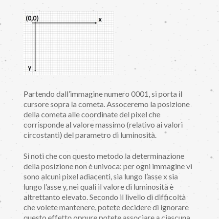
Partendo dall’immagine numero 0001, si porta il
cursore sopra la cometa. Assoceremo la posizione
della cometa alle coordinate del pixel che
corrisponde al valore massimo (relativo ai valori
circostanti) del parametro di luminosità.
Si noti che con questo metodo la determinazione
della posizione non è univoca: per ogni immagine vi
sono alcuni pixel adiacenti, sia lungo l’asse x sia
lungo l’asse y, nei quali il valore di luminosità è
altrettanto elevato. Secondo il livello di difficoltà
che volete mantenere, potete decidere di ignorare
questo effetto oppure potete associare a ciascuna