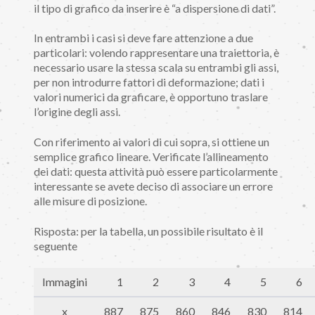
il tipo di grafico da inserire è “a dispersione di dati”.
In entrambi i casi si deve fare attenzione a due
particolari: volendo rappresentare una traiettoria, è
necessario usare la stessa scala su entrambi gli assi,
per non introdurre fattori di deformazione; dati i
valori numerici da graficare, è opportuno traslare
l’origine degli assi.
Con riferimento ai valori di cui sopra, si ottiene un
semplice grafico lineare. Verificate l’allineamento
dei dati: questa attività può essere particolarmente
interessante se avete deciso di associare un errore
alle misure di posizione.
Risposta: per la tabella, un possibile risultato è il
seguente
Immagini
1
2
3
4
5
6
x
887
875
860
846
830
814