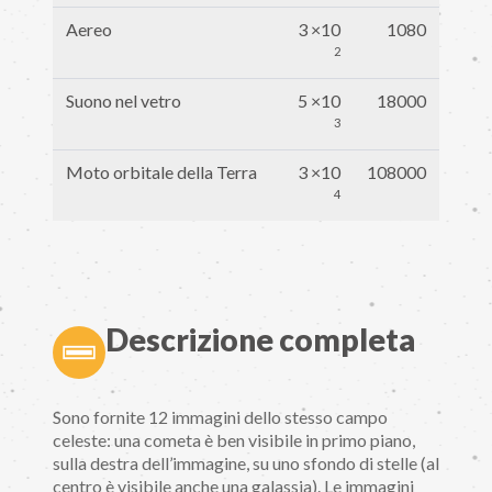
Aereo
3 ×10
1080
2
Suono nel vetro
5 ×10
18000
3
Moto orbitale della Terra
3 ×10
108000
4
Descrizione completa
Sono fornite 12 immagini dello stesso campo
celeste: una cometa è ben visibile in primo piano,
sulla destra dell’immagine, su uno sfondo di stelle (al
centro è visibile anche una galassia). Le immagini