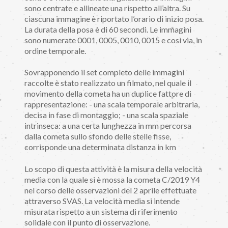
sono centrate e allineate una rispetto all’altra. Su
ciascuna immagine è riportato l’orario di inizio posa.
La durata della posa è di 60 secondi. Le immagini
sono numerate 0001, 0005, 0010, 0015 e così via, in
ordine temporale.
Sovrapponendo il set completo delle immagini
raccolte è stato realizzato un filmato, nel quale il
movimento della cometa ha un duplice fattore di
rappresentazione: - una scala temporale arbitraria,
decisa in fase di montaggio; - una scala spaziale
intrinseca: a una certa lunghezza in mm percorsa
dalla cometa sullo sfondo delle stelle fisse,
corrisponde una determinata distanza in km
Lo scopo di questa attività è la misura della velocità
media con la quale si è mossa la cometa C/2019 Y4
nel corso delle osservazioni del 2 aprile effettuate
attraverso SVAS. La velocità media si intende
misurata rispetto a un sistema di riferimento
solidale con il punto di osservazione.