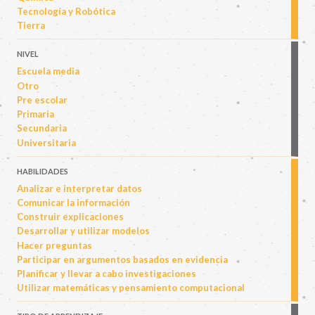
Tecnología y Robótica
Tierra
NIVEL
Escuela media
Otro
Pre escolar
Primaria
Secundaria
Universitaria
HABILIDADES
Analizar e interpretar datos
Comunicar la información
Construir explicaciones
Desarrollar y utilizar modelos
Hacer preguntas
Participar en argumentos basados en evidencia
Planificar y llevar a cabo investigaciones
Utilizar matemáticas y pensamiento computacional