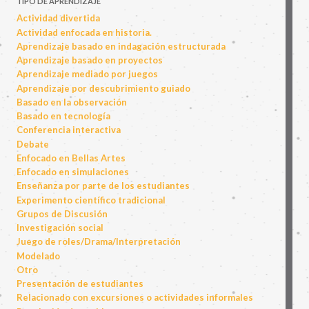
TIPO DE APRENDIZAJE
Actividad divertida
Actividad enfocada en historia.
Aprendizaje basado en indagación estructurada
Aprendizaje basado en proyectos
Aprendizaje mediado por juegos
Aprendizaje por descubrimiento guiado
Basado en la observación
Basado en tecnología
Conferencia interactiva
Debate
Enfocado en Bellas Artes
Enfocado en simulaciones
Enseñanza por parte de los estudiantes
Experimento científico tradicional
Grupos de Discusión
Investigación social
Juego de roles/Drama/Interpretación
Modelado
Otro
Presentación de estudiantes
Relacionado con excursiones o actividades informales