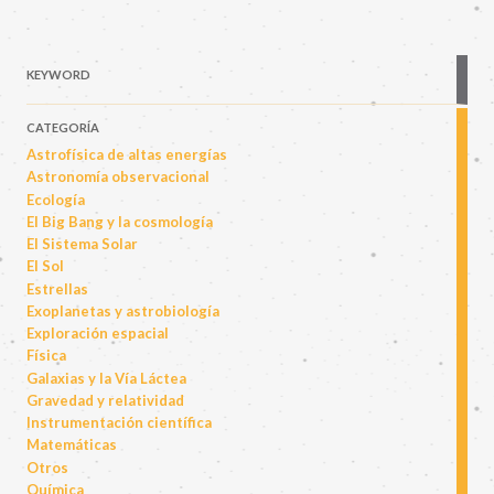
KEYWORD
CATEGORÍA
Astrofísica de altas energías
Astronomía observacional
Ecología
El Big Bang y la cosmología
El Sistema Solar
El Sol
Estrellas
Exoplanetas y astrobiología
Exploración espacial
Física
Galaxias y la Vía Láctea
Gravedad y relatividad
Instrumentación científica
Matemáticas
Otros
Química