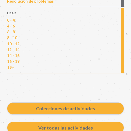
Resolución de problemas
EDAD
0 - 4
4 - 6
6 - 8
8 - 10
10 - 12
12 - 14
14 - 16
16 - 19
19+
Colecciones de actividades
Ver todas las actividades