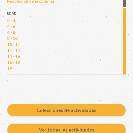
Resolución de problemas
EDAD
0 - 4
4 - 6
6 - 8
8 - 10
10 - 12
12 - 14
14 - 16
16 - 19
19+
Colecciones de actividades
Ver todas las actividades