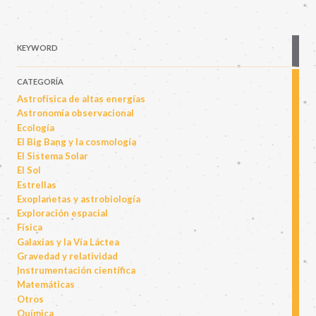
KEYWORD
CATEGORÍA
Astrofísica de altas energías
Astronomía observacional
Ecología
El Big Bang y la cosmología
El Sistema Solar
El Sol
Estrellas
Exoplanetas y astrobiología
Exploración espacial
Física
Galaxias y la Vía Láctea
Gravedad y relatividad
Instrumentación científica
Matemáticas
Otros
Química