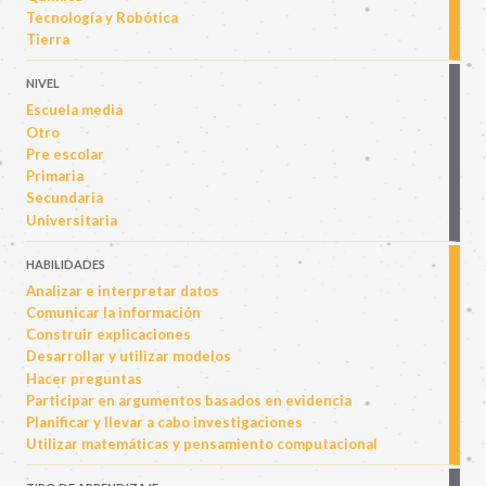
Tecnología y Robótica
Tierra
NIVEL
Escuela media
Otro
Pre escolar
Primaria
Secundaria
Universitaria
HABILIDADES
Analizar e interpretar datos
Comunicar la información
Construir explicaciones
Desarrollar y utilizar modelos
Hacer preguntas
Participar en argumentos basados en evidencia
Planificar y llevar a cabo investigaciones
Utilizar matemáticas y pensamiento computacional