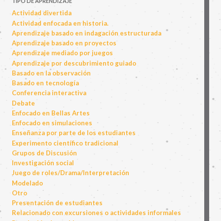
TIPO DE APRENDIZAJE
Actividad divertida
Actividad enfocada en historia.
Aprendizaje basado en indagación estructurada
Aprendizaje basado en proyectos
Aprendizaje mediado por juegos
Aprendizaje por descubrimiento guiado
Basado en la observación
Basado en tecnología
Conferencia interactiva
Debate
Enfocado en Bellas Artes
Enfocado en simulaciones
Enseñanza por parte de los estudiantes
Experimento científico tradicional
Grupos de Discusión
Investigación social
Juego de roles/Drama/Interpretación
Modelado
Otro
Presentación de estudiantes
Relacionado con excursiones o actividades informales