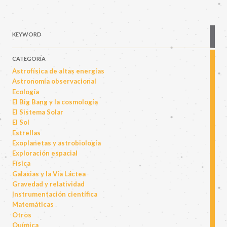
KEYWORD
CATEGORÍA
Astrofísica de altas energías
Astronomía observacional
Ecología
El Big Bang y la cosmología
El Sistema Solar
El Sol
Estrellas
Exoplanetas y astrobiología
Exploración espacial
Física
Galaxias y la Vía Láctea
Gravedad y relatividad
Instrumentación científica
Matemáticas
Otros
Química