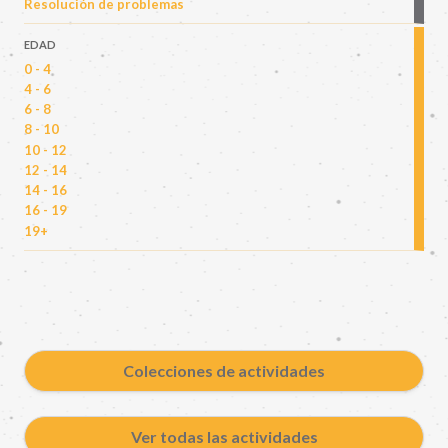
Resolución de problemas
EDAD
0 - 4
4 - 6
6 - 8
8 - 10
10 - 12
12 - 14
14 - 16
16 - 19
19+
Colecciones de actividades
Ver todas las actividades