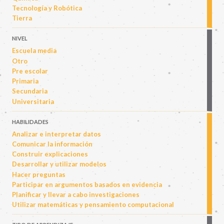
Tecnología y Robótica
Tierra
NIVEL
Escuela media
Otro
Pre escolar
Primaria
Secundaria
Universitaria
HABILIDADES
Analizar e interpretar datos
Comunicar la información
Construir explicaciones
Desarrollar y utilizar modelos
Hacer preguntas
Participar en argumentos basados en evidencia
Planificar y llevar a cabo investigaciones
Utilizar matemáticas y pensamiento computacional