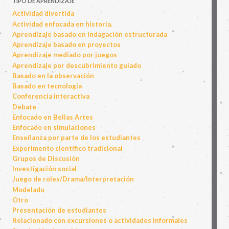
TIPO DE APRENDIZAJE
Actividad divertida
Actividad enfocada en historia.
Aprendizaje basado en indagación estructurada
Aprendizaje basado en proyectos
Aprendizaje mediado por juegos
Aprendizaje por descubrimiento guiado
Basado en la observación
Basado en tecnología
Conferencia interactiva
Debate
Enfocado en Bellas Artes
Enfocado en simulaciones
Enseñanza por parte de los estudiantes
Experimento científico tradicional
Grupos de Discusión
Investigación social
Juego de roles/Drama/Interpretación
Modelado
Otro
Presentación de estudiantes
Relacionado con excursiones o actividades informales