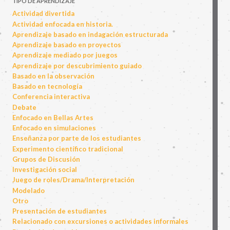
TIPO DE APRENDIZAJE
Actividad divertida
Actividad enfocada en historia.
Aprendizaje basado en indagación estructurada
Aprendizaje basado en proyectos
Aprendizaje mediado por juegos
Aprendizaje por descubrimiento guiado
Basado en la observación
Basado en tecnología
Conferencia interactiva
Debate
Enfocado en Bellas Artes
Enfocado en simulaciones
Enseñanza por parte de los estudiantes
Experimento científico tradicional
Grupos de Discusión
Investigación social
Juego de roles/Drama/Interpretación
Modelado
Otro
Presentación de estudiantes
Relacionado con excursiones o actividades informales