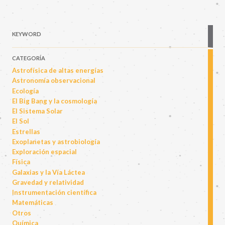
KEYWORD
CATEGORÍA
Astrofísica de altas energías
Astronomía observacional
Ecología
El Big Bang y la cosmología
El Sistema Solar
El Sol
Estrellas
Exoplanetas y astrobiología
Exploración espacial
Física
Galaxias y la Vía Láctea
Gravedad y relatividad
Instrumentación científica
Matemáticas
Otros
Química