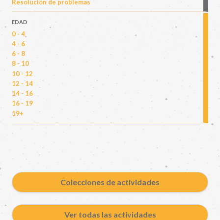
Resolución de problemas
EDAD
0 - 4
4 - 6
6 - 8
8 - 10
10 - 12
12 - 14
14 - 16
16 - 19
19+
Colecciones de actividades
Ver todas las actividades