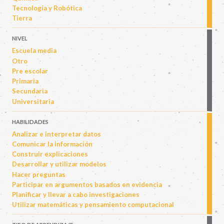
Tecnología y Robótica
Tierra
NIVEL
Escuela media
Otro
Pre escolar
Primaria
Secundaria
Universitaria
HABILIDADES
Analizar e interpretar datos
Comunicar la información
Construir explicaciones
Desarrollar y utilizar modelos
Hacer preguntas
Participar en argumentos basados en evidencia
Planificar y llevar a cabo investigaciones
Utilizar matemáticas y pensamiento computacional