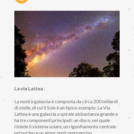
La via Lattea
:
La nostra galassia è composta da circa 200 miliardi
di stelle, di cui il Sole è un tipico esempio. La Via
Lattea è una galassia a spirale abbastanza grande e
ha tre componenti principali: un disco, nel quale
risiede il sistema solare, un rigonfiamento centrale
nel nucleo e un alone onnicomprensivo.