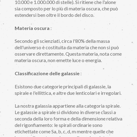
10.000 e 1.000.000 di stelle). Si ritiene che l'alone
sia composto per lo più di materia oscura, che può
estendersi ben oltre il bordo del disco.
Materia oscura
:
Secondo gli scienziati, circa l'80% della massa
dell'universo è costituita da materia che non si può
osservare direttamente. Questa materia, nota come
materia oscura, non emette luce o energia.
Classificazione delle galassie
:
Esistono due categorie principali di galassie, la
spirale e l'ellittica, e altre due lenticolari e irregolari.
La nostra galassia appartiene alla categoria spirale.
Le galassie a spirale si dividono in diverse classi a
seconda della loro forma e della dimensione relativa
del rigonfiamento: le spirali ordinarie sono
etichettate come Sa, b, c, d, m mentre quelle che