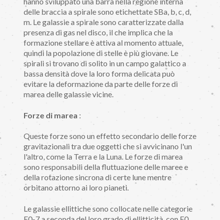
hanno sviluppato una barra nella regione interna
delle braccia a spirale sono etichettate SBa, b, c, d,
m. Le galassie a spirale sono caratterizzate dalla
presenza di gas nel disco, il che implica che la
formazione stellare è attiva al momento attuale,
quindi la popolazione di stelle è più giovane. Le
spirali si trovano di solito in un campo galattico a
bassa densità dove la loro forma delicata può
evitare la deformazione da parte delle forze di
marea delle galassie vicine.
Forze di marea
:
Queste forze sono un effetto secondario delle forze
gravitazionali tra due oggetti che si avvicinano l'un
l'altro, come la Terra e la Luna. Le forze di marea
sono responsabili della fluttuazione delle maree e
della rotazione sincrona di certe lune mentre
orbitano attorno ai loro pianeti.
Le galassie ellittiche sono collocate nelle categorie
E0-7 a seconda del loro grado di ellitticità, con E0