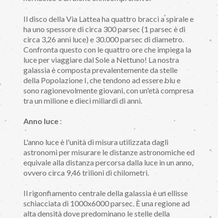
Il disco della Via Lattea ha quattro bracci a spirale e
ha uno spessore di circa 300 parsec (1 parsec è di
circa 3,26 anni luce) e 30.000 parsec di diametro.
Confronta questo con le quattro ore che impiega la
luce per viaggiare dal Sole a Nettuno! La nostra
galassia è composta prevalentemente da stelle
della Popolazione I, che tendono ad essere blu e
sono ragionevolmente giovani, con un'età compresa
tra un milione e dieci miliardi di anni.
Anno luce
:
L'anno luce è l'unità di misura utilizzata dagli
astronomi per misurare le distanze astronomiche ed
equivale alla distanza percorsa dalla luce in un anno,
ovvero circa 9,46 trilioni di chilometri.
Il rigonfiamento centrale della galassia è un ellisse
schiacciata di 1000x6000 parsec. È una regione ad
alta densità dove predominano le stelle della