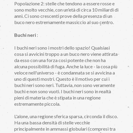
Popolazione 2: stelle che tendono a essere rosse e
sono molto vecchie, con un'età di circa 10 miliardi di
anni. Ci sono crescenti prove della presenza di un
buco nero estremamente massiccio al suo centro.
Buchi neri
:
I buchi neri sono i mostri dello spazio! Qualsiasi
cosa si avvicini troppo a un buco nero viene attirata
da esso con una forza così potente che non ha
alcuna possibilità di fuga. Anche la luce - la cosa più
veloce nell'universo - è condannata se si avvicina a
uno di questi mostri. Questo è il motivo per cui i
buchi neri sono neri. Tuttavia, non sono veramente
buchi e non sono vuoti. I buchi neri sono in realtà
pieni di materia che è stipata in una regione
estremamente piccola.
L'alone, una regione sferica sparsa, circonda il disco.
Ha una bassa densità di stelle vecchie
principalmente in ammassi globulari (compresi tra