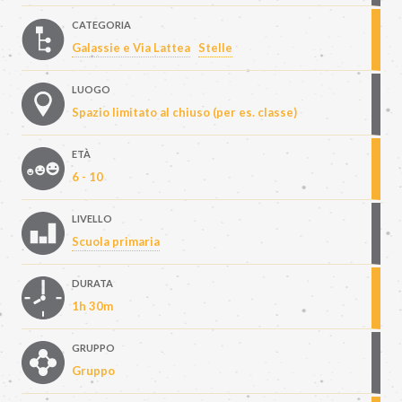
CATEGORIA
Galassie e Via Lattea
Stelle
LUOGO
Spazio limitato al chiuso (per es. classe)
ETÀ
6 - 10
LIVELLO
Scuola primaria
DURATA
1h 30m
GRUPPO
Gruppo