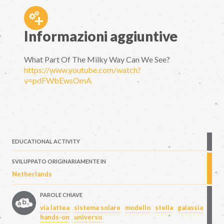
Informazioni aggiuntive
What Part Of The Milky Way Can We See?
https://www.youtube.com/watch?
v=pdFWbEwsOmA
EDUCATIONAL ACTIVITY
SVILUPPATO ORIGINARIAMENTE IN
Netherlands
PAROLE CHIAVE
via lattea
sistema solare
modello
stella
galassia
hands-on
universo