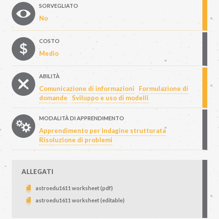
SORVEGLIATO
No
COSTO
Medio
ABILITÀ
Comunicazione di informazioni
Formulazione di
domande
Sviluppo e uso di modelli
MODALITÀ DI APPRENDIMENTO
Apprendimento per indagine strutturata
Risoluzione di problemi
ALLEGATI
astroedu1611 worksheet (pdf)
astroedu1611 worksheet (editable)