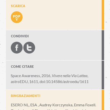
SCARICA
CONDIVIDI
COME CITARE
Space Awareness, 2016,
Vivere nella Via Lattea
,
astroEDU, 1611
,
doi:10.14586/astroedu/1611
RINGRAZIAMENTI
ESERO NL, ESA , Audrey Korczynska, Emma Foxell.