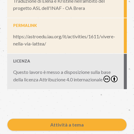
Traduzione di Elena e Kristine nell'ambito del
progetto ASL dell'INAF - OA Brera
PERMALINK
https://astroedu.iau.org/it/activities/1611/vivere-
nella-via-lattea/
LICENZA
Questo lavoro è messo a disposizione sulla base
della licenza
Attribuzione 4.0 internazionale
Attività a tema