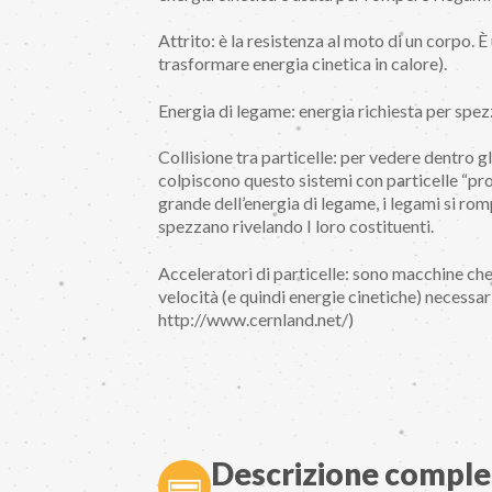
Attrito: è la resistenza al moto di un corpo. 
trasformare energia cinetica in calore).
Energia di legame: energia richiesta per spezz
Collisione tra particelle: per vedere dentro gl
colpiscono questo sistemi con particelle “proiet
grande dell’energia di legame, i legami si romp
spezzano rivelando I loro costituenti.
Acceleratori di particelle: sono macchine che 
velocità (e quindi energie cinetiche) necessa
http://www.cernland.net/)
Descrizione comple