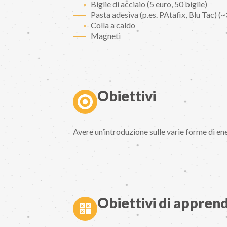
Biglie di acciaio (5 euro, 50 biglie)
Pasta adesiva (p.es. PAtafix, Blu Tac) (~
Colla a caldo
Magneti
Obiettivi
Avere un’introduzione sulle varie forme di ene
Obiettivi di appre