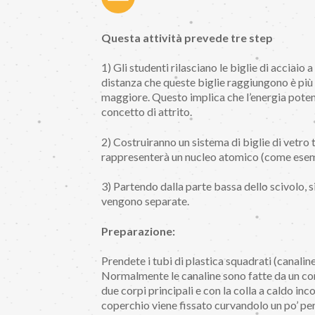
Questa attività prevede tre step
1) Gli studenti rilasciano le biglie di acciaio
distanza che queste biglie raggiungono è più g
maggiore. Questo implica che l’energia potenzi
concetto di attrito.
2) Costruiranno un sistema di biglie di vetro
rappresenterà un nucleo atomico (come esem
3) Partendo dalla parte bassa dello scivolo, si
vengono separate.
Preparazione:
Prendete i tubi di plastica squadrati (canaline
Normalmente le canaline sono fatte da un cor
due corpi principali e con la colla a caldo inco
coperchio viene fissato curvandolo un po’ per 