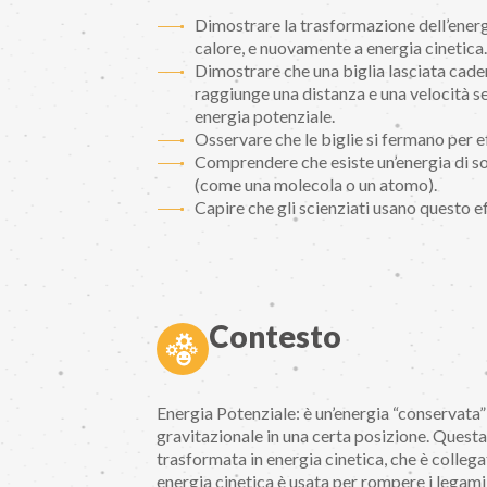
Dimostrare la trasformazione dell’energi
calore, e nuovamente a energia cinetica.
Dimostrare che una biglia lasciata cade
raggiunge una distanza e una velocità se
energia potenziale.
Osservare che le biglie si fermano per ef
Comprendere che esiste un’energia di sog
(come una molecola o un atomo).
Capire che gli scienziati usano questo ef
Contesto
Energia Potenziale: è un’energia “conservat
gravitazionale in una certa posizione. Quest
trasformata in energia cinetica, che è collega
energia cinetica è usata per rompere i legami 