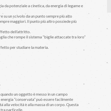
a da potenziale a cinetica, da energia di legame e
re su un scivolo da un punto sempre più alto
mpre maggiori. Il punto più altro possiede più
fetto dell’attritto.
lia che rompe il sistema “biglie attaccate tra loro”
fetto per studiare la materia.
a” quando un oggetto è messo in un campo
a energia “conservata” può essere facilmente
ta alla velocità e alla massa di un corpo. Questa
tra particelle.