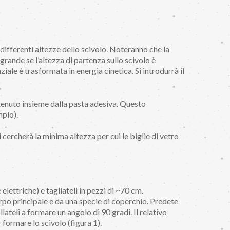
 a differenti altezze dello scivolo. Noteranno che la
rande se l’altezza di partenza sullo scivolo è
ale è trasformata in energia cinetica. Si introdurrà il
 tenuto insieme dalla pasta adesiva. Questo
pio).
 cercherà la minima altezza per cui le biglie di vetro
 elettriche) e tagliateli in pezzi di ~70 cm.
po principale e da una specie di coperchio. Predete
llateli a formare un angolo di 90 gradi. Il relativo
formare lo scivolo (figura 1).