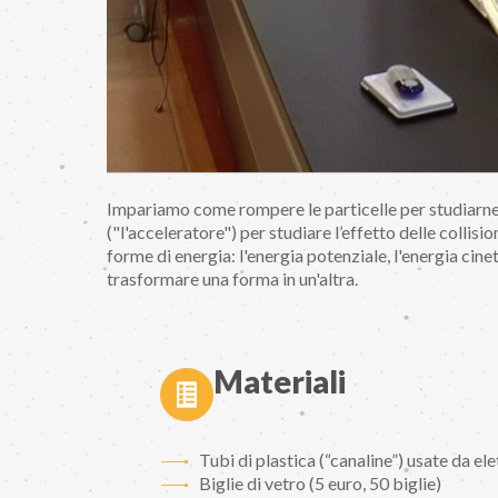
Impariamo come rompere le particelle per studiarn
("l'acceleratore") per studiare l’effetto delle collisi
forme di energia: l'energia potenziale, l'energia cin
trasformare una forma in un'altra.
Materiali
Tubi di plastica (“canaline”) usate da elet
Biglie di vetro (5 euro, 50 biglie)