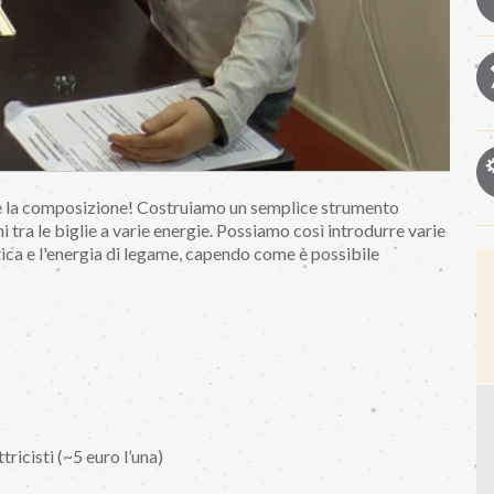
e la composizione! Costruiamo un semplice strumento
oni tra le biglie a varie energie. Possiamo così introdurre varie
etica e l'energia di legame, capendo come è possibile
tricisti (~5 euro l’una)