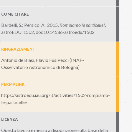
COME CITARE
Bardelli, S.; Persico, A., 2015,
Rompiamo le particelle!
,
astroEDU, 1502
,
doi:10.14586/astroedu/1502
RINGRAZIAMENTI
Antonio de Blasi, Flavio FusiPecci (INAF-
Osservatorio Astronomico di Bologna)
PERMALINK
https://astroedu.iau.org/it/activities/1502/rompiamo-
le-particelle/
LICENZA
Questo lavoro è messo a disposizione sulla base della