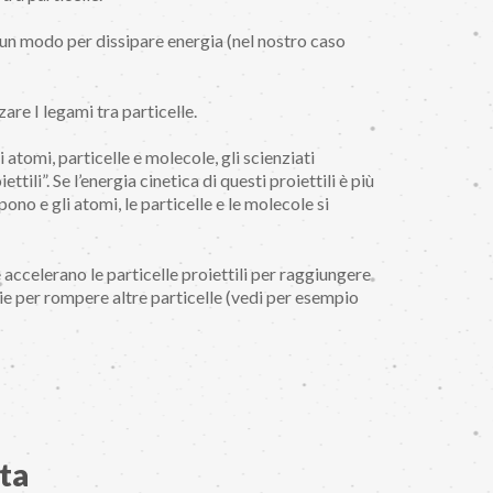
È un modo per dissipare energia (nel nostro caso
are I legami tra particelle.
i atomi, particelle e molecole, gli scienziati
tili”. Se l’energia cinetica di questi proiettili è più
ono e gli atomi, le particelle e le molecole si
accelerano le particelle proiettili per raggiungere
rie per rompere altre particelle (vedi per esempio
ta