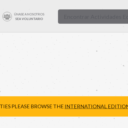
ÚNASE A NOSOTROS
SEA VOLUNTARIO
ITIES PLEASE BROWSE THE
INTERNATIONAL EDITIO