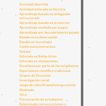
Actividad divertida
Actividad enfocada en historia.
Aprendizaje basado en indagación
estructurada
Aprendizaje basado en proyectos
Aprendizaje mediado por juegos
Aprendizaje por descubrimiento guiado
Basado en la observación
Basado en tecnología
Conferencia interactiva
Debate
Enfocado en Bellas Artes
Enfocado en simulaciones
Enseñanza por parte de los estudiantes
Experimento científico tradicional
Grupos de Discusión
Investigación social
Juego de roles/Drama/Interpretación
Modelado
Otro
Presentación de estudiantes
Relacionado con excursiones o