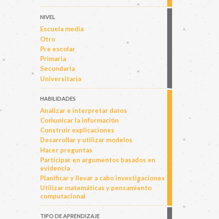
NIVEL
Escuela media
Otro
Pre escolar
Primaria
Secundaria
Universitaria
HABILIDADES
Analizar e interpretar datos
Comunicar la información
Construir explicaciones
Desarrollar y utilizar modelos
Hacer preguntas
Participar en argumentos basados en
evidencia
Planificar y llevar a cabo investigaciones
Utilizar matemáticas y pensamiento
computacional
TIPO DE APRENDIZAJE