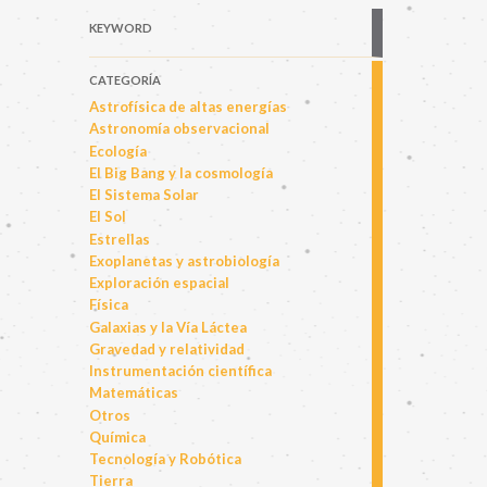
KEYWORD
CATEGORÍA
Astrofísica de altas energías
Astronomía observacional
Ecología
El Big Bang y la cosmología
El Sistema Solar
El Sol
Estrellas
Exoplanetas y astrobiología
Exploración espacial
Física
Galaxias y la Vía Láctea
Gravedad y relatividad
Instrumentación científica
Matemáticas
Otros
Química
Tecnología y Robótica
Tierra