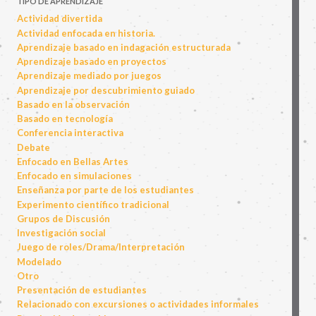
TIPO DE APRENDIZAJE
Actividad divertida
Actividad enfocada en historia.
Aprendizaje basado en indagación estructurada
Aprendizaje basado en proyectos
Aprendizaje mediado por juegos
Aprendizaje por descubrimiento guiado
Basado en la observación
Basado en tecnología
Conferencia interactiva
Debate
Enfocado en Bellas Artes
Enfocado en simulaciones
Enseñanza por parte de los estudiantes
Experimento científico tradicional
Grupos de Discusión
Investigación social
Juego de roles/Drama/Interpretación
Modelado
Otro
Presentación de estudiantes
Relacionado con excursiones o actividades informales