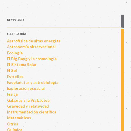
KEYWORD
CATEGORÍA
Astrofísica de altas energías
Astronomía observacional
Ecología
El Big Bang y la cosmología
El Sistema Solar
El Sol
Estrellas
Exoplanetas y astrobiología
Exploración espacial
Física
Galaxias y la Vía Láctea
Gravedad y relatividad
Instrumentación científica
Matemáticas
Otros
Química