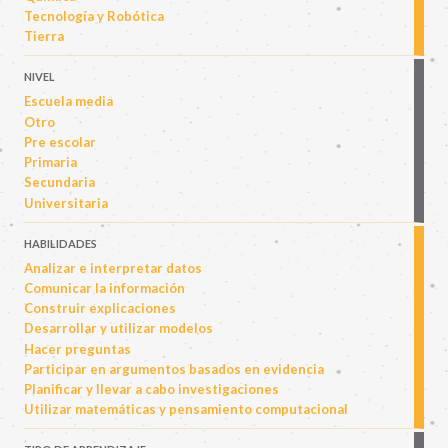
Tecnología y Robótica
Tierra
NIVEL
Escuela media
Otro
Pre escolar
Primaria
Secundaria
Universitaria
HABILIDADES
Analizar e interpretar datos
Comunicar la información
Construir explicaciones
Desarrollar y utilizar modelos
Hacer preguntas
Participar en argumentos basados en evidencia
Planificar y llevar a cabo investigaciones
Utilizar matemáticas y pensamiento computacional