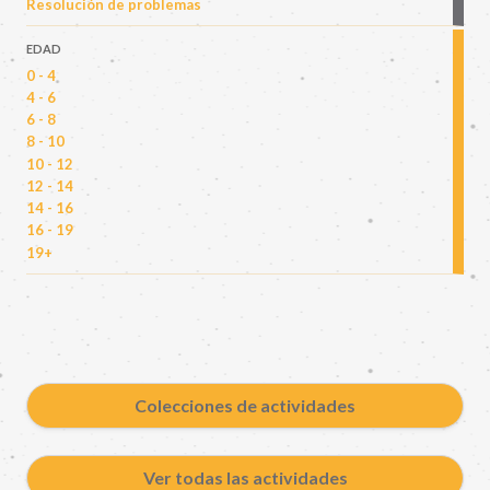
Resolución de problemas
EDAD
0 - 4
4 - 6
6 - 8
8 - 10
10 - 12
12 - 14
14 - 16
16 - 19
19+
Colecciones de actividades
Ver todas las actividades