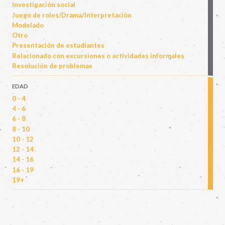
Investigación social
Juego de roles/Drama/Interpretación
Modelado
Otro
Presentación de estudiantes
Relacionado con excursiones o actividades informales
Resolución de problemas
EDAD
0 - 4
4 - 6
6 - 8
8 - 10
10 - 12
12 - 14
14 - 16
16 - 19
19+