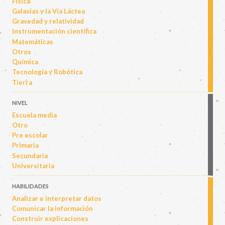
Física
Galaxias y la Vía Láctea
Gravedad y relatividad
Instrumentación científica
Matemáticas
Otros
Química
Tecnología y Robótica
Tierra
NIVEL
Escuela media
Otro
Pre escolar
Primaria
Secundaria
Universitaria
HABILIDADES
Analizar e interpretar datos
Comunicar la información
Construir explicaciones