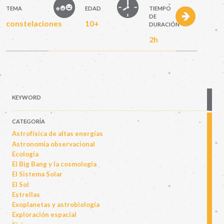
TEMA
EDAD
TIEMPO
DE
constelaciones
10+
DURACIÓN
2h
KEYWORD
CATEGORÍA
Astrofísica de altas energías
Astronomía observacional
Ecología
El Big Bang y la cosmología
El Sistema Solar
El Sol
Estrellas
Exoplanetas y astrobiología
Exploración espacial