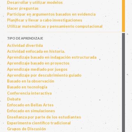
Desarrollar y utilizar modelos
Hacer preguntas
Participar en argumentos basados en evidencia
Planificar y llevar a cabo investigaciones
Utilizar matemáticas y pensamiento computacional
TIPO DE APRENDIZAJE
Actividad divertida
Actividad enfocada en historia.
Aprendizaje basado en indagación estructurada
Aprendizaje basado en proyectos
Aprendizaje mediado por juegos
Aprendizaje por descubrimiento guiado
Basado en la observación
Basado en tecnología
Conferencia interactiva
Debate
Enfocado en Bellas Artes
Enfocado en simulaciones
Enseñanza por parte de los estudiantes
Experimento científico tradicional
Grupos de Discusión