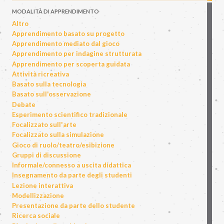
MODALITÀ DI APPRENDIMENTO
Altro
Apprendimento basato su progetto
Apprendimento mediato dal gioco
Apprendimento per indagine strutturata
Apprendimento per scoperta guidata
Attività ricreativa
Basato sulla tecnologia
Basato sull'osservazione
Debate
Esperimento scientifico tradizionale
Focalizzato sull'arte
Focalizzato sulla simulazione
Gioco di ruolo/teatro/esibizione
Gruppi di discussione
Informale/connesso a uscita didattica
Insegnamento da parte degli studenti
Lezione interattiva
Modellizzazione
Presentazione da parte dello studente
Ricerca sociale