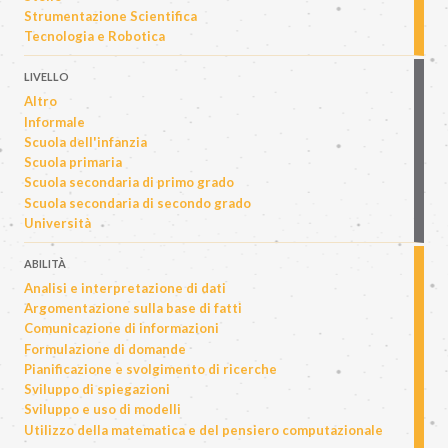
Strumentazione Scientifica
Tecnologia e Robotica
LIVELLO
Altro
Informale
Scuola dell'infanzia
Scuola primaria
Scuola secondaria di primo grado
Scuola secondaria di secondo grado
Università
ABILITÀ
Analisi e interpretazione di dati
Argomentazione sulla base di fatti
Comunicazione di informazioni
Formulazione di domande
Pianificazione e svolgimento di ricerche
Sviluppo di spiegazioni
Sviluppo e uso di modelli
Utilizzo della matematica e del pensiero computazionale