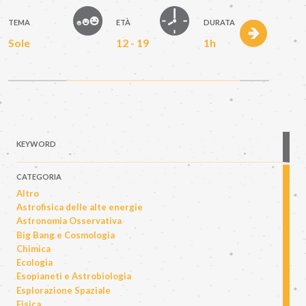
TEMA
ETÀ
DURATA
Sole
12 - 19
1h
KEYWORD
CATEGORIA
Altro
Astrofisica delle alte energie
Astronomia Osservativa
Big Bang e Cosmologia
Chimica
Ecologia
Esopianeti e Astrobiologia
Esplorazione Spaziale
Fisica