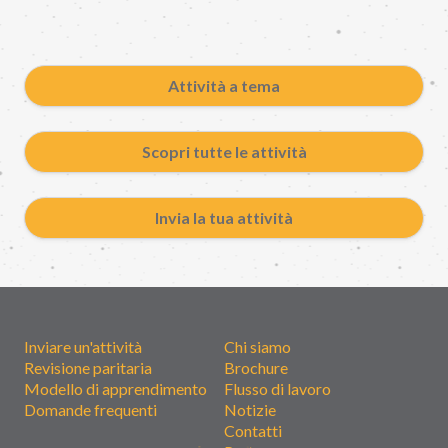
Attività a tema
Scopri tutte le attività
Invia la tua attività
Inviare un'attività
Chi siamo
Revisione paritaria
Brochure
Modello di apprendimento
Flusso di lavoro
Domande frequenti
Notizie
Contatti